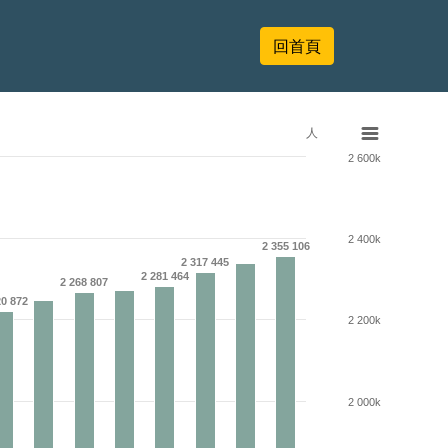
回首頁
人
2 600k
2 400k
2 355 106
2 317 445
2 281 464
2 268 807
20 872
2 200k
2 000k