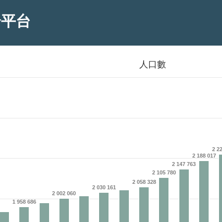
合平台
人口數
2 2
2 188 017
2 147 763
2 105 780
2 058 328
2 030 161
2 002 060
1 958 686