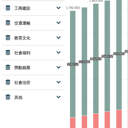
1 853 029
工商建設
1 792 603
交通運輸
教育文化
9
9
社會福利
971 969
971 969
958 212
958 212
945 959
945 959
932 046
932 046
918 152
918 152
勞動就業
社會治安
其他