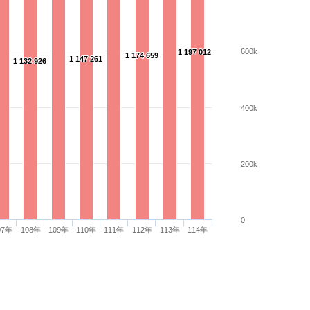
600k
1 197 012
1 197 012
1 174 659
1 174 659
1 147 261
1 147 261
1 132 926
1 132 926
400k
200k
0
07年
108年
109年
110年
111年
112年
113年
114年